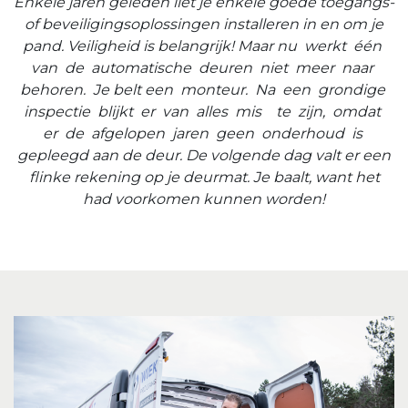
Enkele jaren geleden liet je enkele goede toegangs-
of beveiligingsoplossingen installeren in en om je
pand. Veiligheid is belangrijk! Maar nu werkt één
van de automatische deuren niet meer naar
behoren. Je belt een monteur. Na een grondige
inspectie blijkt er van alles mis te zijn, omdat
er de afgelopen jaren geen onderhoud is
gepleegd aan de deur. De volgende dag valt er een
flinke rekening op je deurmat. Je baalt, want het
had voorkomen kunnen worden!