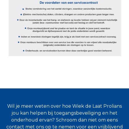
Wil je meer weten over hoe Wiek de Laat Prolians
jou kan helpen bij toegangsbeveiliging en het
onderhoud ervan? Schroom dan niet om eens
contact met ons op te nemen voor een vrijblijvend