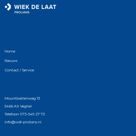
Inhoud
Home
Nieuws
Contact / Service
Contact
Mountbattenweg 13
5466 AX Veghel
Telefoon 073-549 27 73
info@wdl-prolians.nl