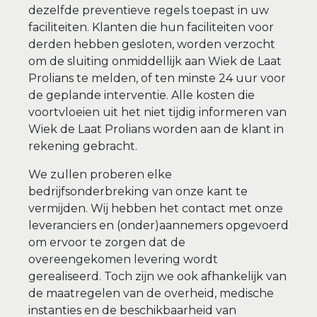
dezelfde preventieve regels toepast in uw
faciliteiten. Klanten die hun faciliteiten voor
derden hebben gesloten, worden verzocht
om de sluiting onmiddellijk aan Wiek de Laat
Prolians te melden, of ten minste 24 uur voor
de geplande interventie. Alle kosten die
voortvloeien uit het niet tijdig informeren van
Wiek de Laat Prolians worden aan de klant in
rekening gebracht.
We zullen proberen elke
bedrijfsonderbreking van onze kant te
vermijden. Wij hebben het contact met onze
leveranciers en (onder)aannemers opgevoerd
om ervoor te zorgen dat de
overeengekomen levering wordt
gerealiseerd. Toch zijn we ook afhankelijk van
de maatregelen van de overheid, medische
instanties en de beschikbaarheid van