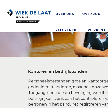
OVER ONS
OVER JOU
REFERENTIES
WERKEN BI
Kantoren en bedrijfspanden
Personeelsbestanden groeien, kantoo
gedeeld met anderen, maar ook onze we
Toegangscontrole en beveiliging wordt h
belangrijker. Denk aan het controleren 
personen in het pand, het registreren va