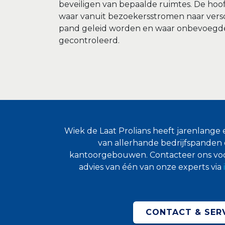
beveiligen van bepaalde ruimtes. De hoof
waar vanuit bezoekersstromen naar vers
pand geleid worden en waar onbevoegd
gecontroleerd.
Wiek de Laat Prolians heeft jarenlange e
van allerhande bedrijfspanden 
kantoorgebouwen. Contacteer ons vo
advies van één van onze experts via
CONTACT & SER