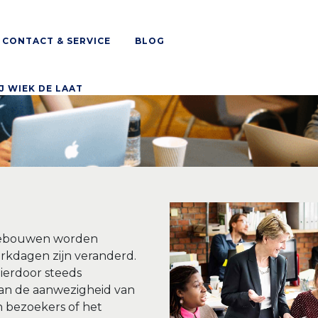
CONTACT & SERVICE
BLOG
J WIEK DE LAAT
rgebouwen worden
rkdagen zijn veranderd.
ierdoor steeds
van de aanwezigheid van
n bezoekers of het