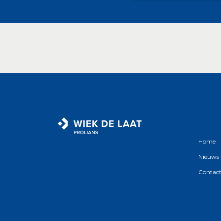
Inho
Home
Nieuws
Contact 